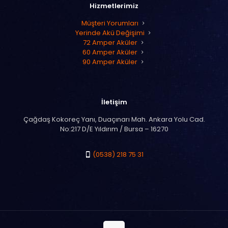
Hizmetlerimiz
Müşteri Yorumları
Yerinde Akü Değişimi
72 Amper Aküler
60 Amper Aküler
90 Amper Aküler
İletişim
Çağdaş Kokoreç Yanı, Duaçınarı Mah. Ankara Yolu Cad.
No:217 D/E Yıldırım / Bursa – 16270
(0538) 218 75 31