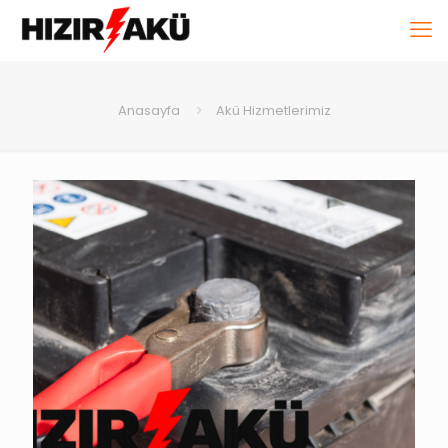
Anasayfa
Akü Hizmetlerimiz