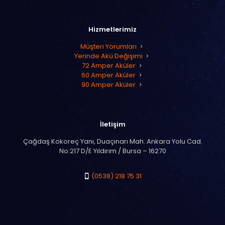
Hizmetlerimiz
Müşteri Yorumları
Yerinde Akü Değişimi
72 Amper Aküler
60 Amper Aküler
90 Amper Aküler
İletişim
Çağdaş Kokoreç Yanı, Duaçınarı Mah. Ankara Yolu Cad.
No:217 D/E Yıldırım / Bursa – 16270
(0538) 218 75 31