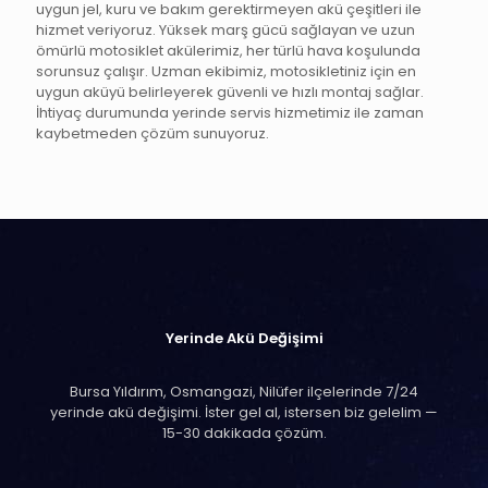
uygun jel, kuru ve bakım gerektirmeyen akü çeşitleri ile
hizmet veriyoruz. Yüksek marş gücü sağlayan ve uzun
ömürlü motosiklet akülerimiz, her türlü hava koşulunda
sorunsuz çalışır. Uzman ekibimiz, motosikletiniz için en
uygun aküyü belirleyerek güvenli ve hızlı montaj sağlar.
İhtiyaç durumunda yerinde servis hizmetimiz ile zaman
kaybetmeden çözüm sunuyoruz.
Yerinde Akü Değişimi
Bursa Yıldırım, Osmangazi, Nilüfer ilçelerinde 7/24
yerinde akü değişimi. İster gel al, istersen biz gelelim —
15-30 dakikada çözüm.