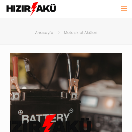
Anasayfa
Motosiklet Aküleri