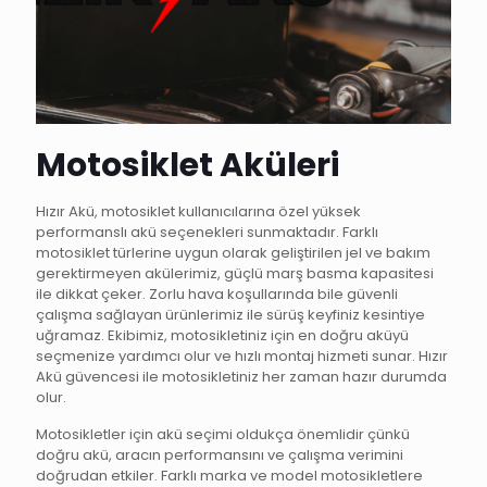
Motosiklet Aküleri
Hızır Akü, motosiklet kullanıcılarına özel yüksek
performanslı akü seçenekleri sunmaktadır. Farklı
motosiklet türlerine uygun olarak geliştirilen jel ve bakım
gerektirmeyen akülerimiz, güçlü marş basma kapasitesi
ile dikkat çeker. Zorlu hava koşullarında bile güvenli
çalışma sağlayan ürünlerimiz ile sürüş keyfiniz kesintiye
uğramaz. Ekibimiz, motosikletiniz için en doğru aküyü
seçmenize yardımcı olur ve hızlı montaj hizmeti sunar. Hızır
Akü güvencesi ile motosikletiniz her zaman hazır durumda
olur.
Motosikletler için akü seçimi oldukça önemlidir çünkü
doğru akü, aracın performansını ve çalışma verimini
doğrudan etkiler. Farklı marka ve model motosikletlere