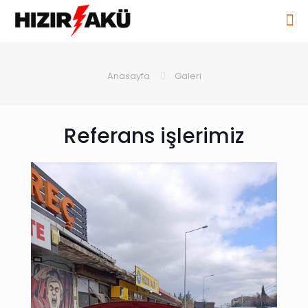
Anasayfa
Galeri
Referans işlerimiz