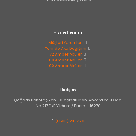
Hizmetlerimiz
Müşteri Yorumları
Yerinde Akü Değişimi
72 Amper Aküler
60 Amper Aküler
90 Amper Aküler
İletişim
Çağdaş Kokoreç Yanı, Duaçınarı Mah. Ankara Yolu Cad.
No:217 D/E Yıldırım / Bursa – 16270
(0538) 218 75 31