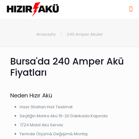
Anasayfa
240 Amper Aküler
Bursa'da 240 Amper Akü
Fiyatları
Neden Hızır Akü
Hazır Stoktan Hızlı Teslimat
Seçtiğin Marka Akü 15-20 Dakikada Kapında
7/24 Mobil Akü Servisi
Yerinde Ölçüm& Değişim& Montaj