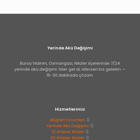
Yerinde Akü Değişimi
Bursa Yıldırım, Osmangazi, Nilüfer ilçelerinde 7/24
yerinde akü değişimi. İster gel al, istersen biz gelelim —
15-30 dakikada çözüm.
Hizmetlerimiz
Müşteri Yorumları
Yerinde Akü Değişimi
72 Amper Aküler
60 Amper Aküler